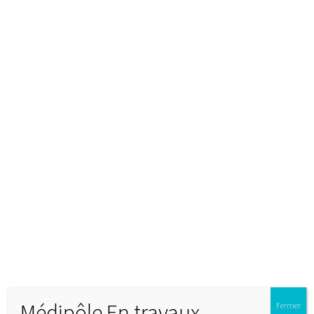
Médipôle En travaux
Fermer